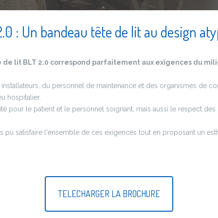
.0 : Un bandeau tête de lit au design at
de lit BLT 2.0 correspond parfaitement aux exigences du milie
es installateurs, du personnel de maintenance et des organismes de cont
u hospitalier.
nnalité pour le patient et le personnel soignant, mais aussi le respect d
pu satisfaire l'ensemble de ces exigences tout en proposant un esth
TELECHARGER LA BROCHURE