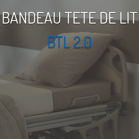
BANDEAU TETE DE LIT
BTL 2.0