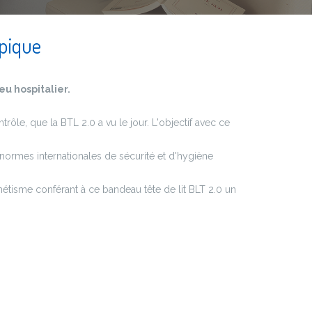
ypique
u hospitalier.
rôle, que la BTL 2.0 a vu le jour. L'objectif avec ce
es normes internationales de sécurité et d'hygiène
étisme conférant à ce bandeau tête de lit BLT 2.0 un