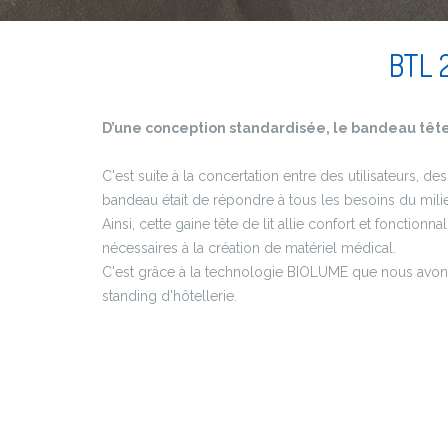
BTL 2
D’une conception standardisée, le bandeau tête 
C'est suite à la concertation entre des utilisateurs, d
bandeau était de répondre à tous les besoins du milie
Ainsi, cette gaine tête de lit allie confort et fonctio
nécessaires à la création de matériel médical.
C'est grâce à la technologie BIOLUME que nous avons 
standing d'hôtellerie.