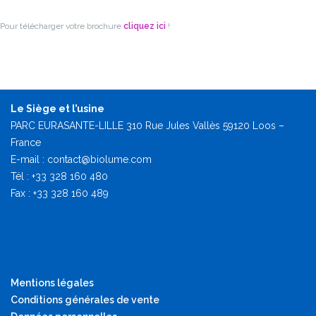
Pour télécharger votre brochure
cliquez ici
!
Le Siège et l’usine
PARC EURASANTE-LILLE 310 Rue Jules Vallès 59120 Loos –
France
E-mail : contact@biolume.com
Tél : +33 328 160 480
Fax : +33 328 160 489
Mentions légales
Conditions générales de vente