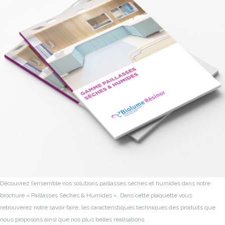
Découvrez l’ensemble nos solutions paillasses sèches et humides dans notre
brochure « Paillasses Sèches & Humides ».
Dans cette plaquette vous
retrouverez notre savoir faire, les caractéristiques techniques des produits que
nous proposons ainsi que nos plus belles réalisations.