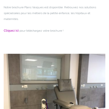
Notre brochure Plans Vasques est disponible.
Retrouvez nos solutions
spécialisées pour les métiers de la petite enfance, les hôpitaux et
maternités.
Cliquez ici
pour téléchargez votre brochure !