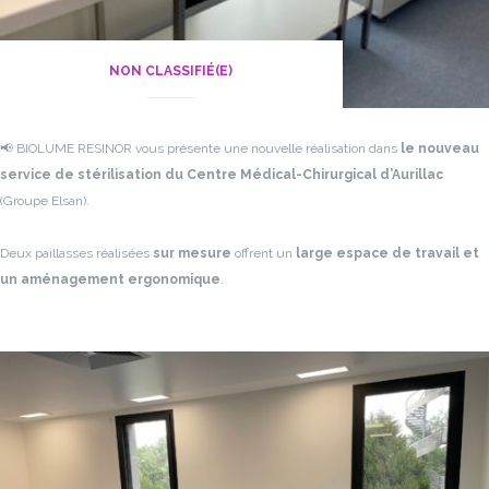
NON CLASSIFIÉ(E)
📢 BIOLUME RESINOR vous présente une nouvelle réalisation dans
le nouveau
service de stérilisation du Centre Médical-Chirurgical d’Aurillac
(Groupe Elsan).
Deux paillasses réalisées
sur mesure
offrent un
large espace de travail et
un aménagement ergonomique
.